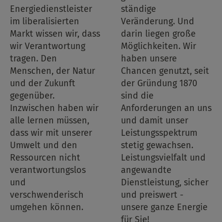
Energiedienstleister
ständige
im liberalisierten
Veränderung. Und
Markt wissen wir, dass
darin liegen große
wir Verantwortung
Möglichkeiten. Wir
tragen. Den
haben unsere
Menschen, der Natur
Chancen genutzt, seit
und der Zukunft
der Gründung 1870
gegenüber.
sind die
Inzwischen haben wir
Anforderungen an uns
alle lernen müssen,
und damit unser
dass wir mit unserer
Leistungsspektrum
Umwelt und den
stetig gewachsen.
Ressourcen nicht
Leistungsvielfalt und
verantwortungslos
angewandte
und
Dienstleistung, sicher
verschwenderisch
und preiswert -
umgehen können.
unsere ganze Energie
für Sie!