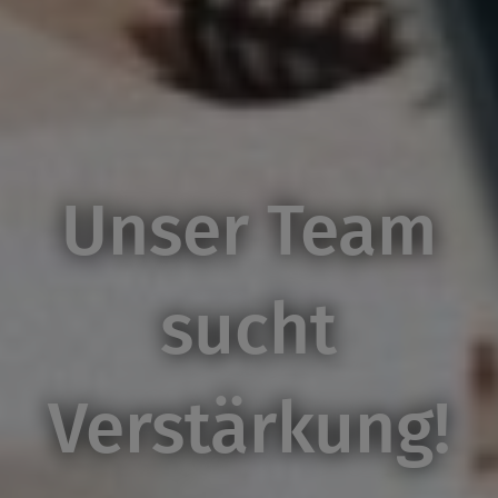
Unser Team
sucht
Verstärkung!