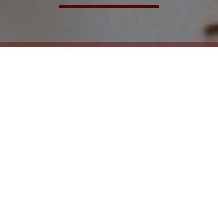
Starten Sie jetzt Ihre Karriere bei
den Stadtwerken Bad Pyrmont
Wir sind tätig in der Strom-, Wasser- und
Gasversorgung sowie der Wärmeversorgung und
bieten engagierten Mitarbeiterinnen und
Mitarbeitern attraktive und krisensichere
Arbeitsplätze und dem "Nachwuchs" einen
Ausbildungsplatz.
Mehr über die Stadtwerke Bad Pyrmont erfahren