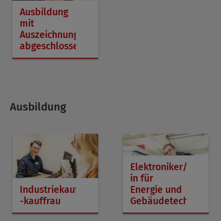
Ausbildung
mit
Auszeichnung
abgeschlossen
Ausbildung
Elektroniker/-
in für
Industriekaufmann
Energie und
-kauffrau
Gebäudetechnik