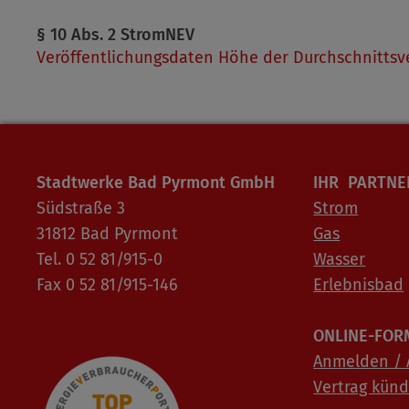
§ 10 Abs. 2 StromNEV
Veröffentlichungsdaten Höhe der Durchschnittsve
Stadtwerke Bad Pyrmont GmbH
IHR PARTNE
Südstraße 3
Strom
31812 Bad Pyrmont
Gas
Tel. 0 52 81/915-0
Wasser
Fax 0 52 81/915-146
Erlebnisbad
ONLINE-FOR
Anmelden /
Vertrag kün