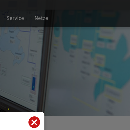
Service
Netze
X